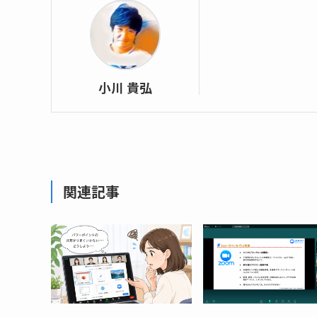
小川 貴弘
関連記事