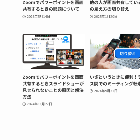
Zoomでパワーポイントを画面
他の人が画面共有してい
共有するときの問題について
の見え方の切り替え
2026年5月14日
2025年1月20日
Zoomでパワーポイントを画面
いざというときに便利！
共有するときスライドショーが
ス間でのミーティング転
見せられないことの原因と解決
2024年9月21日
方法
2024年11月27日