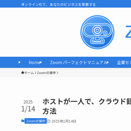
オンライン化で、あなたのビジネスを革新する
Home
Zoom パーフェクトマニュアル
企業セ
ホーム
Zoomの操作
ホストが一人で、クラウド
2025
1/14
方法
Zoomの操作
2025年1月14日