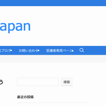
式ブログ
お問い合わせ
受講者専用ページ
う
検索
最近の投稿