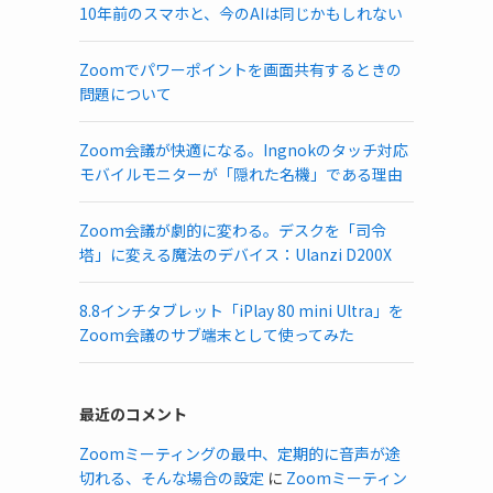
10年前のスマホと、今のAIは同じかもしれない
Zoomでパワーポイントを画面共有するときの
問題について
Zoom会議が快適になる。Ingnokのタッチ対応
モバイルモニターが「隠れた名機」である理由
Zoom会議が劇的に変わる。デスクを「司令
塔」に変える魔法のデバイス：Ulanzi D200X
8.8インチタブレット「iPlay 80 mini Ultra」を
Zoom会議のサブ端末として使ってみた
ィ
最近のコメント
Zoomミーティングの最中、定期的に音声が途
切れる、そんな場合の設定
に
Zoomミーティン