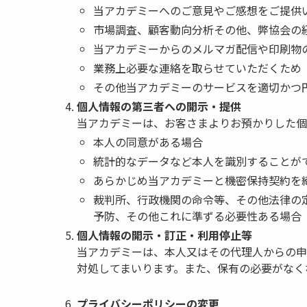
当アカデミーへのご意見やご感想をご提供
市場調査、顧客動向分析その他、弊協会の
当アカデミーからのメルマガ配信や印刷物
業務上必要な連絡を取らせていただくため
その他当アカデミーのサービスを適切かつ
個人情報の第三者への開示・提供
当アカデミーは、お客さまよりお預かりした個
本人の同意がある場合
統計的なデータなど本人を識別することが
あらかじめ当アカデミーと機密保持契約を
裁判所、行政機関の命令等、その他法律の
予防、その他これに準ずる必要性ある場合
個人情報の開示・訂正・利用停止等
当アカデミーは、本人又はその代理人からの申
対処してまいります。また、保有の必要がなく
プライバシーポリシーの変更