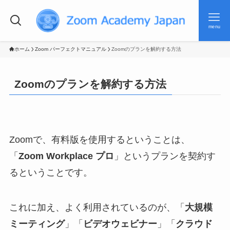
menu
ホーム
Zoom パーフェクトマニュアル
Zoomのプランを解約する方法
Zoomのプランを解約する方法
Zoomで、有料版を使用するということは、
「
Zoom Workplace プロ
」というプランを契約す
るということです。
これに加え、よく利用されているのが、「
大規模
ミーティング
」「
ビデオウェビナー
」「
クラウド