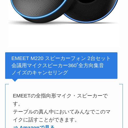
EMEET M220 スピーカーフォン 2台セット
会議用マイクスピーカー360˚全方向集音
ノイズのキャンセリング
EMEETの全指向形マイク・スピーカーで
す。
テーブルの真ん中においてみんなでこのマ
イクに話すことができます。
⇒ Amazonで見る