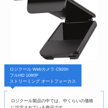
ロジクール Webカメラ C920n
フルHD 1080P
ストリーミング オートフォーカス
ロジクール製品の中では、中くらいの価格
に設定されている商品です。