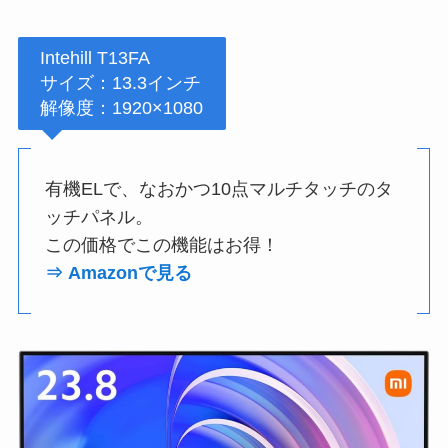
Intehill T13FA
サイズ：13.3インチ
解像度：1920×1080
有機ELで、なおかつ10点マルチタッチのタ
ッチパネル。
この価格でこの機能はお得！
⇒ Amazonで見る