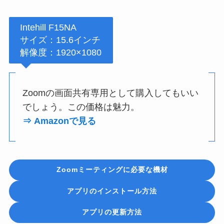
Intehill F15NA
サイズ：15.6インチ
解像度：1920×1080
Zoomの画面共有専用として購入してもいい
でしょう。この価格は魅力。
⇒ Amazonで見る
Zoomミーティングに必要な機材
アプリの
インストール方法
アプリの更新方法