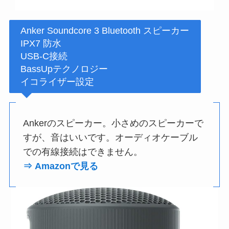
Anker Soundcore 3 Bluetooth スピーカー
IPX7 防水
USB-C接続
BassUpテクノロジー
イコライザー設定
Ankerのスピーカー。小さめのスピーカーで
すが、音はいいです。オーディオケーブル
での有線接続はできません。
⇒ Amazonで見る