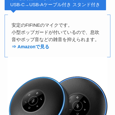
USB-C→USB-Aケーブル付き スタンド付き
安定のFIFINEのマイクです。
小型ポップガードが付いているので、息吹
音やポップ音などの雑音を抑えられます。
⇒ Amazonで見る