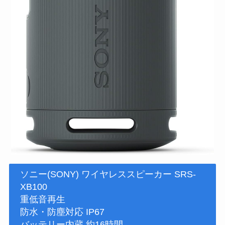
ソニー(SONY) ワイヤレススピーカー SRS-
XB100
重低音再生
防水・防塵対応 IP67
バッテリー内蔵 約16時間