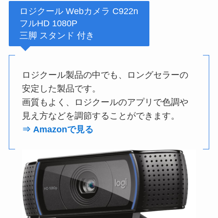
ロジクール Webカメラ C922n
フルHD 1080P
三脚 スタンド 付き
ロジクール製品の中でも、ロングセラーの
安定した製品です。
画質もよく、ロジクールのアプリで色調や
見え方などを調節することができます。
⇒ Amazonで見る