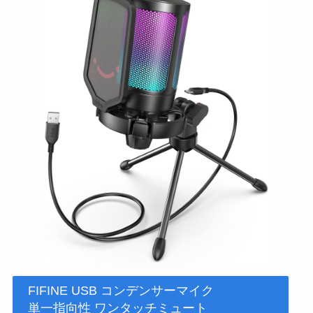
FIFINE USB コンデンサーマイク
単一指向性 ワンタッチミュート