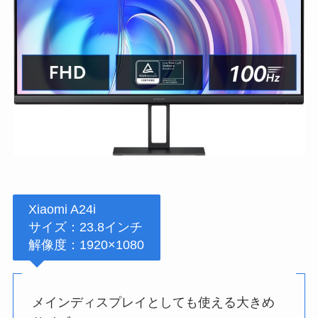
Xiaomi A24i
サイズ：23.8インチ
解像度：1920×1080
メインディスプレイとしても使える大きめ