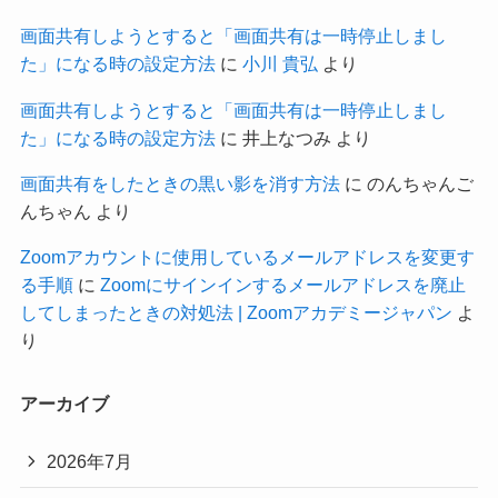
画面共有しようとすると「画面共有は一時停止しまし
た」になる時の設定方法
に
小川 貴弘
より
画面共有しようとすると「画面共有は一時停止しまし
た」になる時の設定方法
に
井上なつみ
より
画面共有をしたときの黒い影を消す方法
に
のんちゃんご
んちゃん
より
Zoomアカウントに使用しているメールアドレスを変更す
る手順
に
Zoomにサインインするメールアドレスを廃止
してしまったときの対処法 | Zoomアカデミージャパン
よ
り
アーカイブ
2026年7月