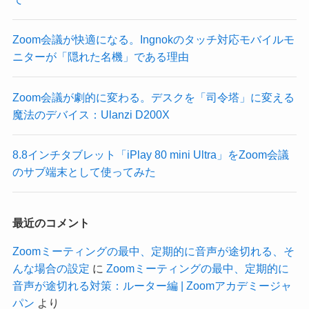
Zoom会議が快適になる。Ingnokのタッチ対応モバイルモ
ニターが「隠れた名機」である理由
Zoom会議が劇的に変わる。デスクを「司令塔」に変える
魔法のデバイス：Ulanzi D200X
8.8インチタブレット「iPlay 80 mini Ultra」をZoom会議
のサブ端末として使ってみた
最近のコメント
Zoomミーティングの最中、定期的に音声が途切れる、そ
んな場合の設定
に
Zoomミーティングの最中、定期的に
音声が途切れる対策：ルーター編 | Zoomアカデミージャ
パン
より