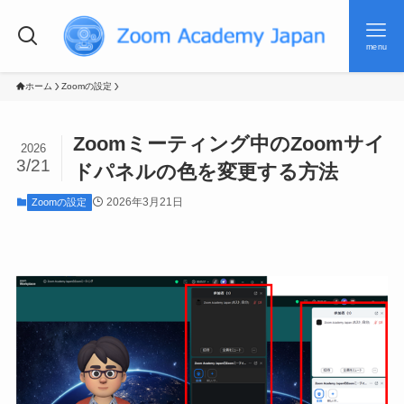
menu
ホーム
Zoomの設定
Zoomミーティング中のZoomサイ
2026
3/21
ドパネルの色を変更する方法
2026年3月21日
Zoomの設定