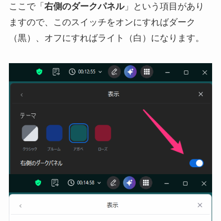
ここで「
右側のダークパネル
」という項目があり
ますので、このスイッチをオンにすればダーク
（黒）、オフにすればライト（白）になります。