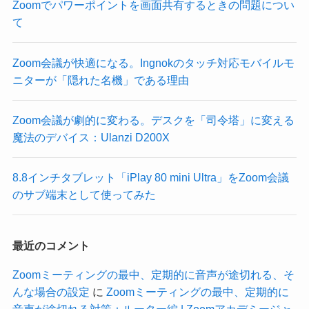
Zoomでパワーポイントを画面共有するときの問題につい
て
Zoom会議が快適になる。Ingnokのタッチ対応モバイルモ
ニターが「隠れた名機」である理由
Zoom会議が劇的に変わる。デスクを「司令塔」に変える
魔法のデバイス：Ulanzi D200X
8.8インチタブレット「iPlay 80 mini Ultra」をZoom会議
のサブ端末として使ってみた
最近のコメント
Zoomミーティングの最中、定期的に音声が途切れる、そ
んな場合の設定
に
Zoomミーティングの最中、定期的に
音声が途切れる対策：ルーター編 | Zoomアカデミージャ