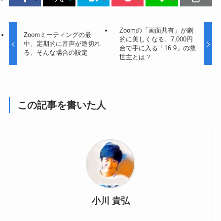
Zoomの「画面共有」が劇
Zoomミーティングの最
的に美しくなる。7,000円
中、定期的に音声が途切れ
台で手に入る「16:9」の救
る、そんな場合の設定
世主とは？
この記事を書いた人
小川 貴弘