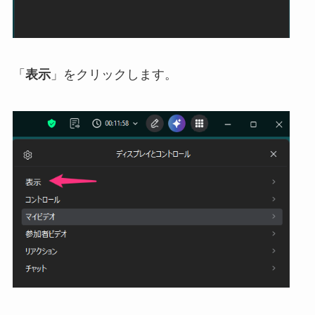
「
表示
」をクリックします。