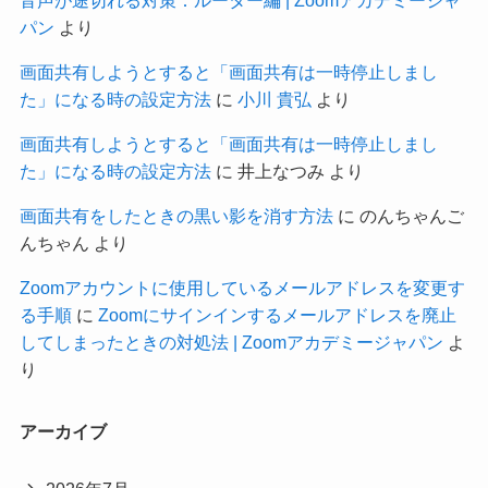
パン
より
画面共有しようとすると「画面共有は一時停止しまし
た」になる時の設定方法
に
小川 貴弘
より
画面共有しようとすると「画面共有は一時停止しまし
た」になる時の設定方法
に
井上なつみ
より
画面共有をしたときの黒い影を消す方法
に
のんちゃんご
んちゃん
より
Zoomアカウントに使用しているメールアドレスを変更す
る手順
に
Zoomにサインインするメールアドレスを廃止
してしまったときの対処法 | Zoomアカデミージャパン
よ
り
アーカイブ