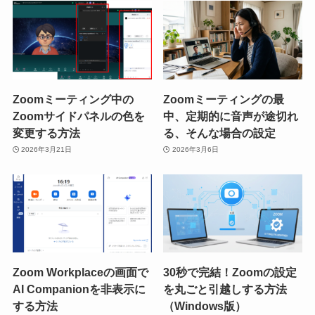
Zoomミーティング中の
Zoomミーティングの最
Zoomサイドパネルの色を
中、定期的に音声が途切れ
変更する方法
る、そんな場合の設定
2026年3月21日
2026年3月6日
Zoom Workplaceの画面で
30秒で完結！Zoomの設定
AI Companionを非表示に
を丸ごと引越しする方法
する方法
（Windows版）