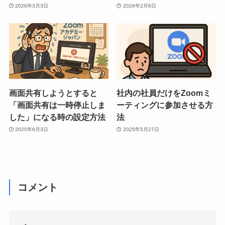
2026年3月3日
2026年2月8日
画面共有しようとすると
社内の社員だけをZoomミ
「画面共有は一時停止しま
ーティングに参加させる方
した」になる時の設定方法
法
2025年6月3日
2025年5月27日
コメント