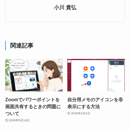
小川 貴弘
関連記事
Zoomでパワーポイントを
自分用メモのアイコンを非
画面共有するときの問題に
表示にする方法
ついて
2026年4月1日
2026年5月14日