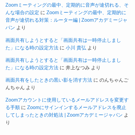
Zoomミーティングの最中、定期的に音声が途切れる、そ
んな場合の設定
に
Zoomミーティングの最中、定期的に
音声が途切れる対策：ルーター編 | Zoomアカデミージャ
パン
より
画面共有しようとすると「画面共有は一時停止しまし
た」になる時の設定方法
に
小川 貴弘
より
画面共有しようとすると「画面共有は一時停止しまし
た」になる時の設定方法
に
井上なつみ
より
画面共有をしたときの黒い影を消す方法
に
のんちゃんご
んちゃん
より
Zoomアカウントに使用しているメールアドレスを変更す
る手順
に
Zoomにサインインするメールアドレスを廃止
してしまったときの対処法 | Zoomアカデミージャパン
よ
り