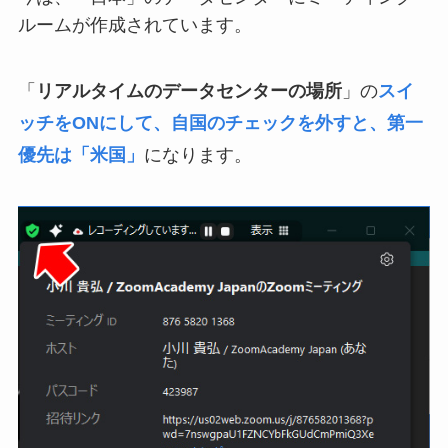
ルームが作成されています。
「
リアルタイムのデータセンターの場所
」の
スイ
ッチをONにして、自国のチェックを外すと、第一
優先は「米国」
になります。